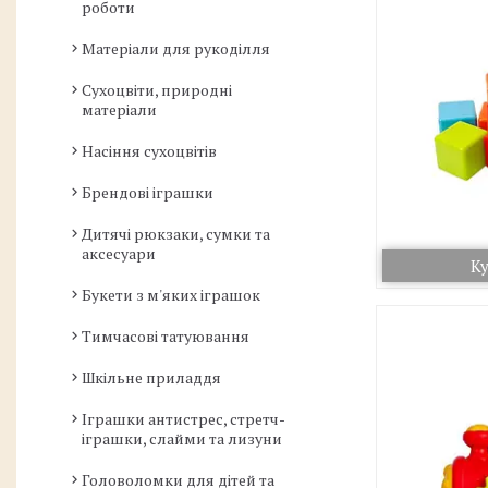
роботи
Матеріали для рукоділля
Сухоцвіти, природні
матеріали
Насіння сухоцвітів
Брендові іграшки
Дитячі рюкзаки, сумки та
аксесуари
Ку
Букети з м'яких іграшок
Тимчасові татуювання
Шкільне приладдя
Іграшки антистрес, стретч-
іграшки, слайми та лизуни
Головоломки для дітей та