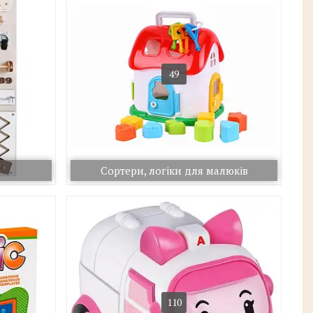
49
Сортери, логіки для малюків
110