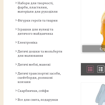
Набори для творчості,
фарби, пластилин,
матеріали для рукоділля
Фігурки героїв та тварин
Іграшки для вулиці та
дитячого майданчика
Електроніка
Ст
Дитячі дошки та мольберти
для малювання
Дитячі меблі, манежі
Дитячі транспортні засоби,
скейтборди, роликові
ковзани
Скарбнички, сейфи
Все для свята, подарунки