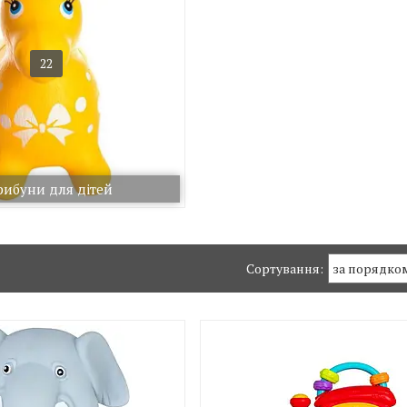
22
рибуни для дітей