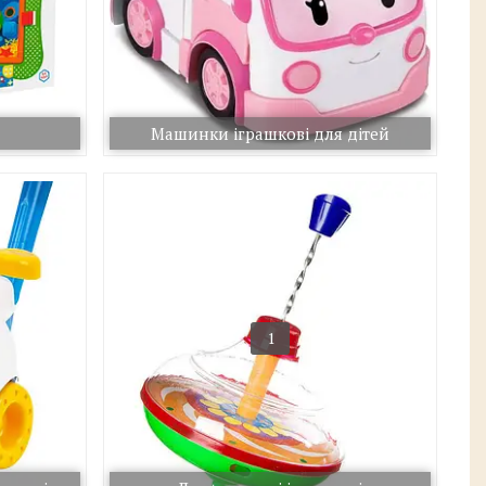
Машинки іграшкові для дітей
1