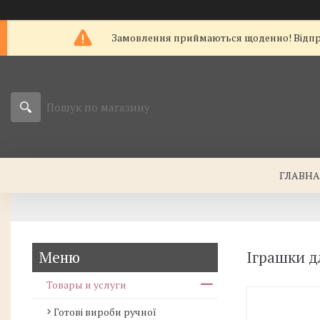
Замовлення приймаються щоденно! Відправк
ГЛАВН
Іграшки д
Товары и услуги
Готові вироби ручної