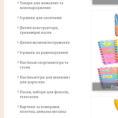
Товари для немовлят та
новонароджених
Іграшки для хлопчиків
Дитячі конструктори,
тривимірні пазли
Дитячі музичні інструменти
Іграшки на радіокеруванні
Настільні спортивні ігри та
столи
Настільні ігри для малюків і
для дорослих
Роз
Пазли, набори для фокусів,
телескопи
Картини за номерами,
полотна, алмазна мозаїка