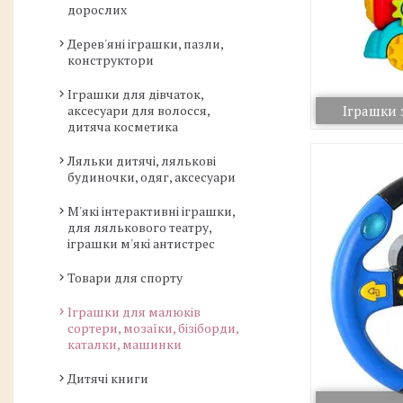
дорослих
Дерев'яні іграшки, пазли,
конструктори
Іграшки для дівчаток,
аксесуари для волосся,
Іграшки
дитяча косметика
Ляльки дитячі, лялькові
будиночки, одяг, аксесуари
М'які інтерактивні іграшки,
для лялькового театру,
іграшки м'які антистрес
Товари для спорту
Іграшки для малюків
сортери, мозаїки, бізіборди,
каталки, машинки
Дитячі книги