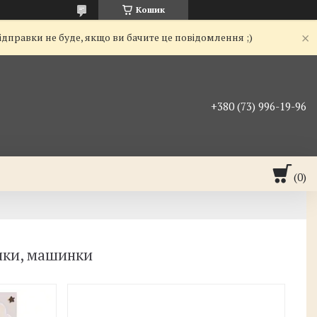
Кошик
ідправки не буде, якщо ви бачите це повідомлення ;)
+380 (73) 996-19-96
алки, машинки