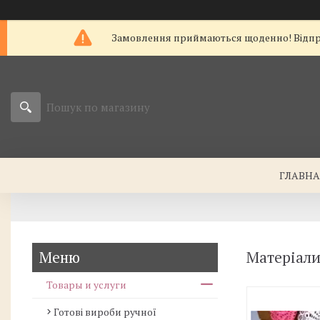
Замовлення приймаються щоденно! Відправк
ГЛАВН
Матеріали
Товары и услуги
Готові вироби ручної