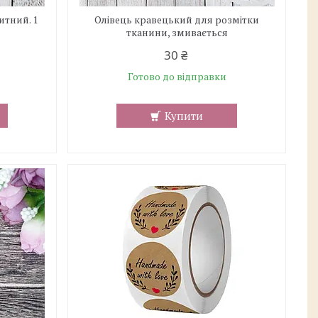
итний. 1
Олівець кравецький для розмітки
тканини, змивається
30 ₴
Готово до відправки
Купити