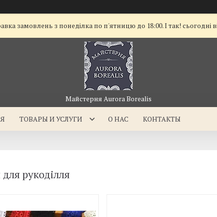
а замовлень з понеділка по п'ятницю до 18:00. І так! сьогодні в
Майстерня Aurora Borealis
АЯ
ТОВАРЫ И УСЛУГИ
О НАС
КОНТАКТЫ
 для рукоділля