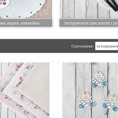
ка, бирки, наклейки
Інструменти для шиття і р