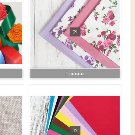
39
Тканина
17