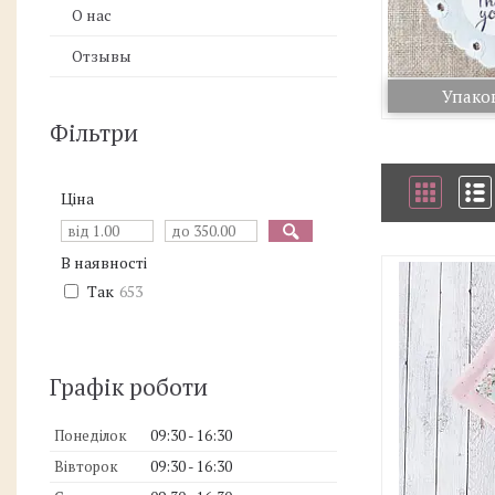
О нас
Отзывы
Упаков
Фільтри
Ціна
В наявності
Так
653
Графік роботи
Понеділок
09:30
16:30
Вівторок
09:30
16:30