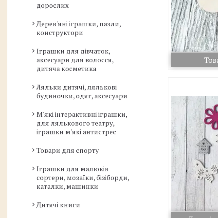
дорослих
Дерев'яні іграшки, пазли,
конструктори
Іграшки для дівчаток,
аксесуари для волосся,
Тов
дитяча косметика
Ляльки дитячі, лялькові
будиночки, одяг, аксесуари
М'які інтерактивні іграшки,
для лялькового театру,
іграшки м'які антистрес
Товари для спорту
Іграшки для малюків
сортери, мозаїки, бізіборди,
каталки, машинки
Дитячі книги