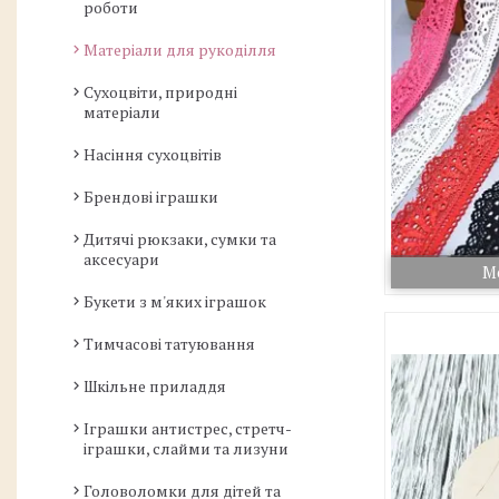
роботи
Матеріали для рукоділля
Сухоцвіти, природні
матеріали
Насіння сухоцвітів
Брендові іграшки
Дитячі рюкзаки, сумки та
аксесуари
М
Букети з м'яких іграшок
Тимчасові татуювання
Шкільне приладдя
Іграшки антистрес, стретч-
іграшки, слайми та лизуни
Головоломки для дітей та