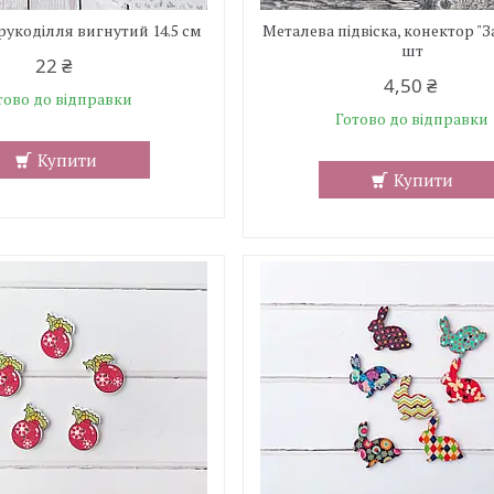
рукоділля вигнутий 14.5 см
Металева підвіска, конектор "З
шт
22 ₴
4,50 ₴
тово до відправки
Готово до відправки
Купити
Купити