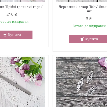
ни "Дрібні троянди і горох"
Дерев'яний декор "Baby" блак
шт
210 ₴
3 ₴
тово до відправки
Готово до відправки
Купити
Купити