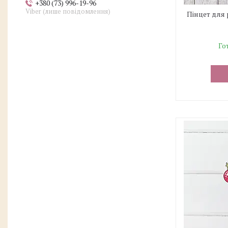
+380 (73) 996-19-96
Viber (лише повідомлення)
Пінцет для 
Го