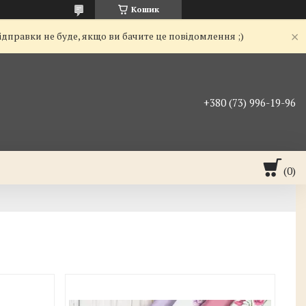
Кошик
ідправки не буде, якщо ви бачите це повідомлення ;)
+380 (73) 996-19-96