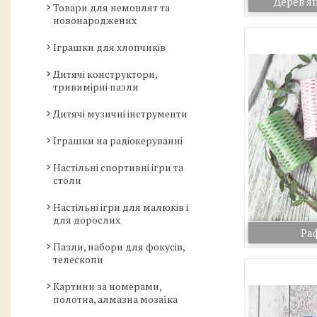
Дерев'я
Товари для немовлят та
новонароджених
Іграшки для хлопчиків
Дитячі конструктори,
тривимірні пазли
Дитячі музичні інструменти
Іграшки на радіокеруванні
Настільні спортивні ігри та
столи
Настільні ігри для малюків і
для дорослих
Ра
Пазли, набори для фокусів,
телескопи
Картини за номерами,
полотна, алмазна мозаїка