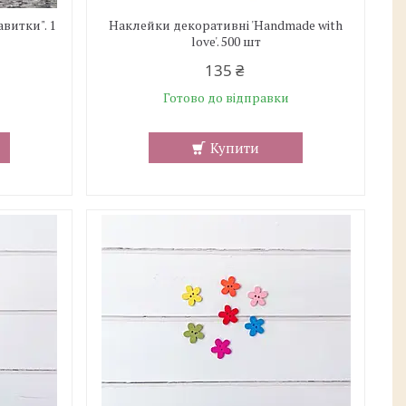
авитки". 1
Наклейки декоративні 'Handmade with
love'. 500 шт
135 ₴
Готово до відправки
Купити