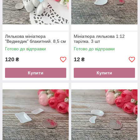
Лялькова мініатюра
Мініатюра лялькова 1:12
"Ведмедик" блакитний. 8,5 см
тарілка. 3 шт
Готово до відправки
Готово до відправки
120
12
₴
₴
Купити
Купити