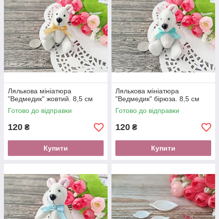
Лялькова мініатюра
Лялькова мініатюра
"Ведмедик" жовтий. 8,5 см
"Ведмедик" бірюза. 8,5 см
Готово до відправки
Готово до відправки
120
120
₴
₴
Купити
Купити