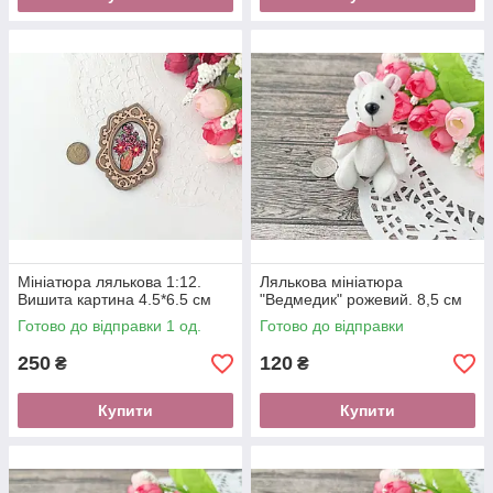
Мініатюра лялькова 1:12.
Лялькова мініатюра
Вишита картина 4.5*6.5 см
"Ведмедик" рожевий. 8,5 см
Готово до відправки 1 од.
Готово до відправки
250
120
₴
₴
Купити
Купити