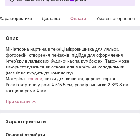
Характеристики
Доставка
Оплата
Умови повернення
Опис
Мініатюрна картина в техніці мікровишивка для ляльок,
фотосесій, створення пейзажів, підійде для оформлення
інтер'єру в лялькових будиночках та румбоксах. Також може
використовуватися як основа для магніту на холодильник
(магніт не входить до комплекту).
Матеріал
тканини
, нитки для вишивки, дерево, картон.
Розмір картини у рамі 4.5*5.5 см, розмір вишивки 2.8*3.8 см,
товщина рами 4 мм.
Приховати
Характеристики
Основні атрибути