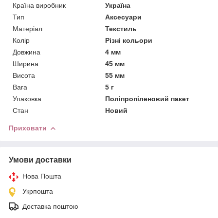
Країна виробник
Україна
Тип
Аксесуари
Матеріал
Текстиль
Колір
Різні кольори
Довжина
4 мм
Ширина
45 мм
Висота
55 мм
Вага
5 г
Упаковка
Поліпропіленовий пакет
Стан
Новий
Приховати
Умови доставки
Нова Пошта
Укрпошта
Доставка поштою