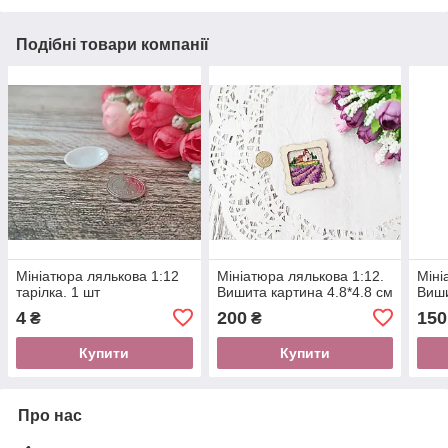
Подібні товари компанії
Мініатюра лялькова 1:12
Мініатюра лялькова 1:12.
Міні
тарілка. 1 шт
Вишита картина 4.8*4.8 см
Виши
4
200
150
₴
₴
Купити
Купити
Про нас