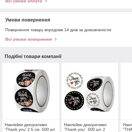
Всі умови оплати
Умови повернення
Повернення товару впродовж 14 днів за домовленістю
Всі умови повернення
Подібні товари компанії
Наклейки декоративні
Наклейки декоративні
Накл
'Thank you' 2.5 см. 500 шт
'Thank you'. 500 шт, 2
"TH