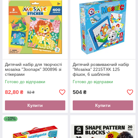
Дитячий набір для творчості
Дитячий розвиваючий набір
мозаїка "Зоопарк" 300896 зі
"Мозаїка" 2215TXK 125
стікерами
фішок, 6 шаблонів
Готово до відправки
Готово до відправки
82,80
504
₴
₴
92 ₴
Купити
Купити
–10%