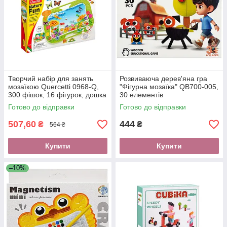
Творчий набір для занять
Розвиваюча дерев'яна гра
мозаїкою Quercetti 0968-Q,
"Фігурна мозаїка" QB700-005,
300 фішок, 16 фігурок, дошка
30 елементів
Готово до відправки
Готово до відправки
507,60
444
₴
₴
564 ₴
Купити
Купити
–10%