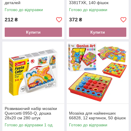
деталей
3381TXK, 140 фішок
Готово до відправки
Готово до відправки
212
372
₴
₴
Купити
Купити
Розвиваючий набір мозаїки
Quercetti 0950-Q, дошка
Мозаїка для найменших
28х20 см 280 штук
66828, 12 картинок, 50 фішок
Готово до відправки 1 од.
Готово до відправки