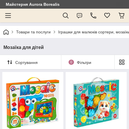
Майстерня Aurora Borealis
Товари та послуги
Іграшки для малюків сортери, мозаїки
Мозаїка для дітей
Сортування
0
Фільтри