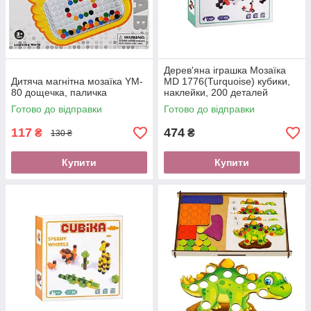
Дерев'яна іграшка Мозаїка
Дитяча магнітна мозаїка YM-
MD 1776(Turquoise) кубики,
80 дощечка, паличка
наклейки, 200 деталей
Готово до відправки
Готово до відправки
117
474
₴
₴
130 ₴
Купити
Купити