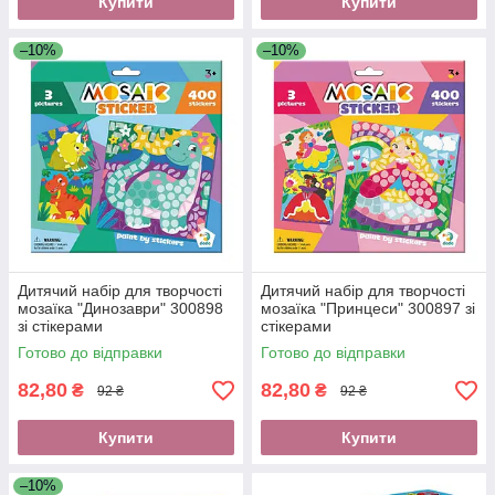
Купити
Купити
–10%
–10%
Дитячий набір для творчості
Дитячий набір для творчості
мозаїка "Динозаври" 300898
мозаїка "Принцеси" 300897 зі
зі стікерами
стікерами
Готово до відправки
Готово до відправки
82,80
82,80
₴
₴
92 ₴
92 ₴
Купити
Купити
–10%