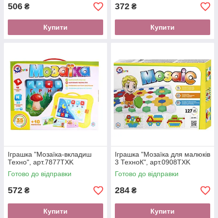
506
372
₴
₴
Купити
Купити
Іграшка "Мозаїка-вкладиш
Іграшка "Мозаїка для малюків
Техно", арт.7877TXK
3 ТехноК", арт.0908TXK
Готово до відправки
Готово до відправки
572
284
₴
₴
Купити
Купити