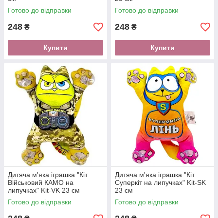
Готово до відправки
Готово до відправки
248
248
₴
₴
Купити
Купити
Дитяча м'яка іграшка "Кіт
Дитяча м'яка іграшка "Кіт
Військовий КАМО на
Суперкіт на липучках" Kit-SK
липучках" Kit-VK 23 см
23 см
Готово до відправки
Готово до відправки