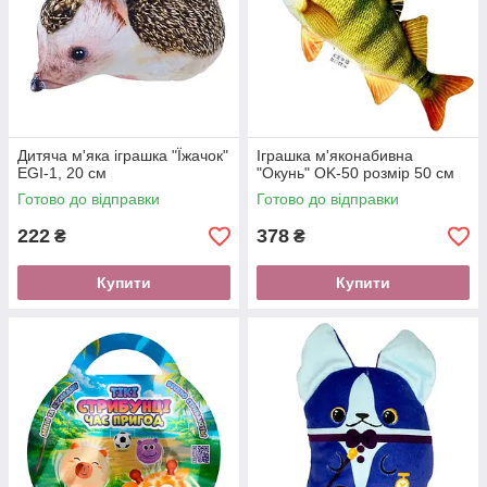
Дитяча м'яка іграшка "Їжачок"
Іграшка м'яконабивна
EGI-1, 20 см
"Окунь" OK-50 розмір 50 см
Готово до відправки
Готово до відправки
222
378
₴
₴
Купити
Купити