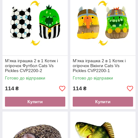
М'яка іграшка 2 в 1 Котик і
М'яка іграшка 2 в 1 Котик і
огірочок Футбол Cats Vs
огірочок Вікінги Cats Vs
Pickles CVP2200-2
Pickles CVP2200-1
Готово до відправки
Готово до відправки
114
114
₴
₴
Купити
Купити