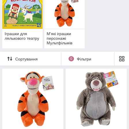
Іграшки для
М'які іграшки
лялькового театру
персонажі
Мультфільмів
Сортування
0
Фільтри