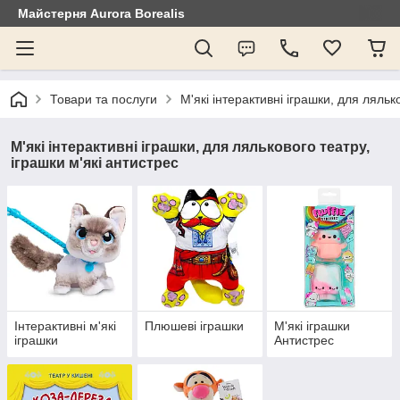
Майстерня Aurora Borealis
Товари та послуги
М'які інтерактивні іграшки, для ляльк
М'які інтерактивні іграшки, для лялькового театру,
іграшки м'які антистрес
Інтерактивні м'які
Плюшеві іграшки
М'які іграшки
іграшки
Антистрес