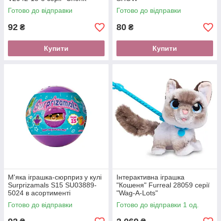
Готово до відправки
Готово до відправки
92
80
₴
₴
Купити
Купити
М'яка іграшка-сюрприз у кулі
Інтерактивна іграшка
Surprizamals S15 SU03889-
"Кошеня" Furreal 28059 серії
5024 в асортименті
"Wag-A-Lots"
Готово до відправки
Готово до відправки 1 од.