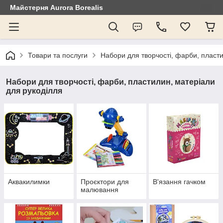
Майстерня Aurora Borealis
Товари та послуги
Набори для творчості, фарби, пласти
Набори для творчості, фарби, пластилин, матеріали
для рукоділля
Аквакилимки
Проєктори для
В'язання гачком
малювання