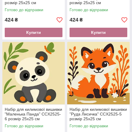
розмір 25х25 см
розмір 25х25 см
Готово до відправки
Готово до відправки
424
424
₴
₴
Купити
Купити
Набір для килимової вишивки
Набір для килимової вишивки
"Маленька Панда" CCX2525-
"Руда Лисичка" CCX2525-5
6 розмір 25х25 см
розмір 25х25 см
Готово до відправки
Готово до відправки