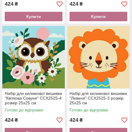
424
424
₴
₴
Купити
Купити
Набір для килимової вишивки
Набір для килимової вишивки
"Квіткова Совуня" CCX2525-4
"Левеня" CCX2525-3 розмір
розмір 25х25 см
25х25 см
Готово до відправки
Готово до відправки
424
424
₴
₴