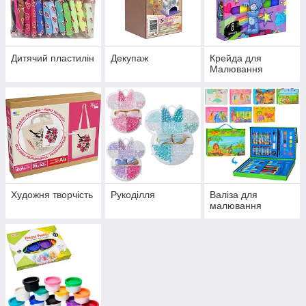
Дитячий пластилін
Декупаж
Крейда для
Малювання
Художня творчість
Рукоділля
Валіза для
малювання