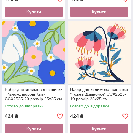
Купити
Купити
Набір для килимової вишивки
Набір для килимової вишивки
"Різнокольорові Квіти"
"Рожеві Дзвіночки" CCX2525-
CCX2525-20 розмір 25х25 см
19 розмір 25х25 см
Готово до відправки
Готово до відправки
424
424
₴
₴
Купити
Купити