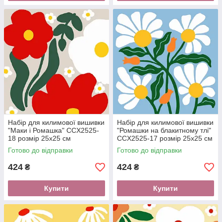
Набір для килимової вишивки
Набір для килимової вишивки
"Маки і Ромашка" CCX2525-
"Ромашки на блакитному тлі"
18 розмір 25х25 см
CCX2525-17 розмір 25х25 см
Готово до відправки
Готово до відправки
424
424
₴
₴
Купити
Купити