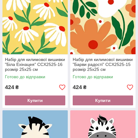
Набір для килимової вишивки
Набір для килимової вишивки
"Біла Ехінацея" CCX2525-16
"Барви радості" CCX2525-15
розмір 25х25 см
розмір 25х25 см
Готово до відправки
Готово до відправки
424
424
₴
₴
Купити
Купити