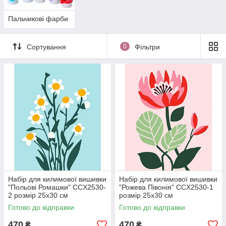
Пальчикові фарби
Сортування
0
Фільтри
Набір для килимової вишивки
Набір для килимової вишивки
"Польові Ромашки" CCX2530-
"Рожева Півонія" CCX2530-1
2 розмір 25х30 см
розмір 25х30 см
Готово до відправки
Готово до відправки
470
470
₴
₴