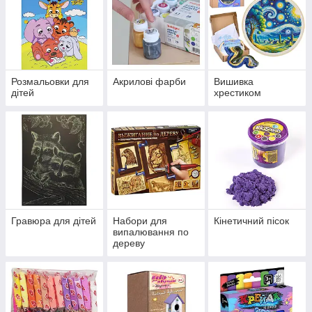
Розмальовки для
Акрилові фарби
Вишивка
дітей
хрестиком
Гравюра для дітей
Набори для
Кінетичний пісок
випалювання по
дереву