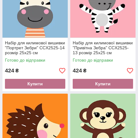
Набір для килимової вишивки
Набір для килимової вишивки
"Портрет Зебри" CCX2525-14
"Привітна Зебра" CCX2525-
розмір 25х25 см
13 розмір 25х25 см
Готово до відправки
Готово до відправки
424
424
₴
₴
Купити
Купити