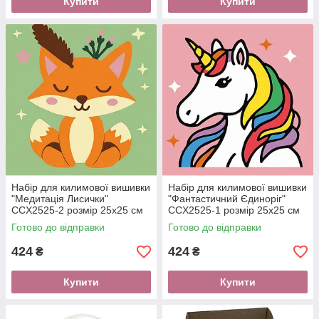
Купити
Купити
Набір для килимової вишивки
Набір для килимової вишивки
"Медитація Лисички"
"Фантастичний Єдиноріг"
CCX2525-2 розмір 25х25 см
CCX2525-1 розмір 25х25 см
Готово до відправки
Готово до відправки
424
424
₴
₴
Купити
Купити