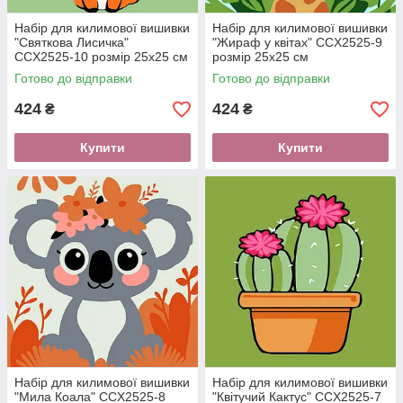
Набір для килимової вишивки
Набір для килимової вишивки
"Святкова Лисичка"
"Жираф у квітах" CCX2525-9
CCX2525-10 розмір 25х25 см
розмір 25х25 см
Готово до відправки
Готово до відправки
424
424
₴
₴
Купити
Купити
Набір для килимової вишивки
Набір для килимової вишивки
"Мила Коала" CCX2525-8
"Квітучий Кактус" CCX2525-7