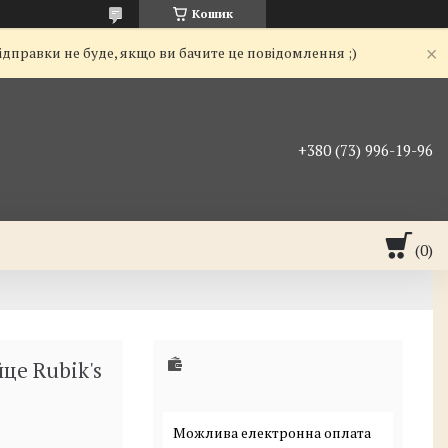
Кошик
ідправки не буде, якщо ви бачите це повідомлення ;)
+380 (73) 996-19-96
це Rubik's