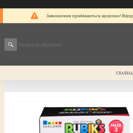
Замовлення приймаються щоденно! Відправк
ГЛАВН