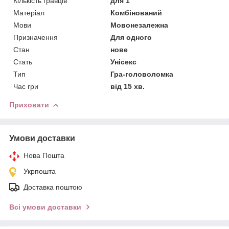
Кількість гравців
для 1
Матеріал
Комбінований
Мови
Мовонезалежна
Призначення
Для одного
Стан
нове
Стать
Унісекс
Тип
Гра-головоломка
Час гри
від 15 хв.
Приховати
Умови доставки
Нова Пошта
Укрпошта
Доставка поштою
Всі умови доставки