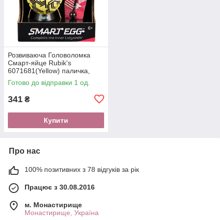
Розвиваюча Головоломка
Смарт-яйце Rubik's
6071681(Yellow) паличка,
підставка
Готово до відправки 1 од.
341
₴
Купити
Про нас
100% позитивних з 78 відгуків за рік
Працює з 30.08.2016
м. Монастирище
Монастирище, Україна