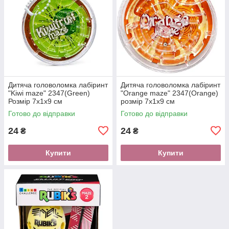
Дитяча головоломка лабіринт
Дитяча головоломка лабіринт
"Kiwi maze" 2347(Green)
"Orange maze" 2347(Orange)
Розмір 7х1х9 см
розмір 7х1х9 см
Готово до відправки
Готово до відправки
24
24
₴
₴
Купити
Купити