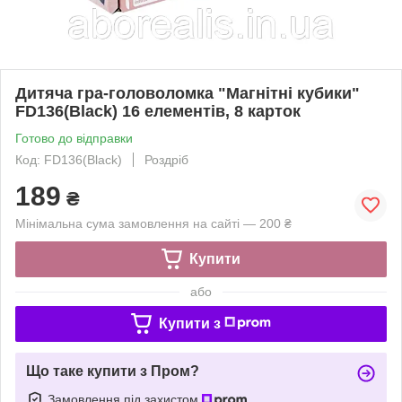
Дитяча гра-головоломка "Магнітні кубики"
FD136(Black) 16 елементів, 8 карток
Готово до відправки
Код: FD136(Black)
Роздріб
189
₴
Мінімальна сума замовлення на сайті — 200 ₴
Купити
або
Купити з
Що таке купити з Пром?
Замовлення під захистом