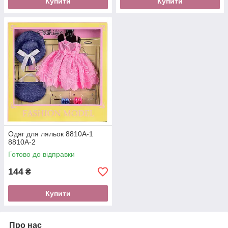
Купити
Купити
Одяг для ляльок 8810A-1
8810A-2
Готово до відправки
144
₴
Купити
Про нас