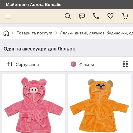
Майстерня Aurora Borealis
Товари та послуги
Ляльки дитячі, лялькові будиночки, о
Одяг та аксесуари для Ляльок
Сортування
0
Фільтри