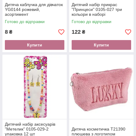
Дитяча каблучка для дівчаток
Дитячий набір прикрас
YG0144 рожевий,
"Принцеси" 0105-027 три
асортимент
кольори в наборі
Готово до відправки
Готово до відправки
8
122
₴
₴
Купити
Купити
Дитячий набір аксесуарів
"Метелик" 0105-029-2
Дитяча косметичка T21390
упаковка 12 шт
плюшева з логотипом