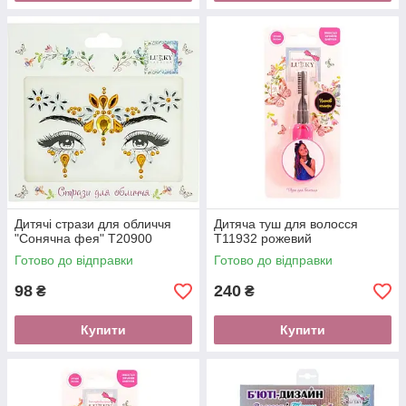
Дитячі стрази для обличчя
Дитяча туш для волосся
"Сонячна фея" T20900
T11932 рожевий
Готово до відправки
Готово до відправки
98
240
₴
₴
Купити
Купити