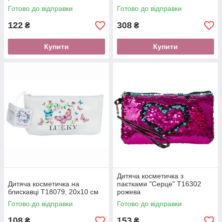
Готово до відправки
Готово до відправки
122
308
₴
₴
Купити
Купити
Дитяча косметичка з
Дитяча косметичка на
паєтками "Серце" T16302
блискавці T18079, 20х10 см
рожева
Готово до відправки
Готово до відправки
108
153
₴
₴