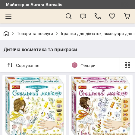
Майстерня Aurora Borealis
Товари та послуги
Іграшки для дівчаток, аксесуари для
Дитяча косметика та прикраси
Сортування
0
Фільтри