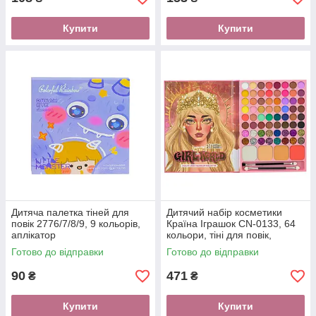
Купити
Купити
Дитяча палетка тіней для
Дитячий набір косметики
повік 2776/7/8/9, 9 кольорів,
Країна Іграшок CN-0133, 64
аплікатор
кольори, тіні для повік,
рум'яна
Готово до відправки
Готово до відправки
90
471
₴
₴
Купити
Купити