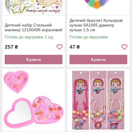
Дитячий браслет Кольорові
Дитячий набір Стильний
кульки SA1065 діаметр
манікюр 12100496 кораловий
кульки 1,5 см
Готово до відправки 1 од.
Готово до відправки
257
47
₴
₴
Купити
Купити