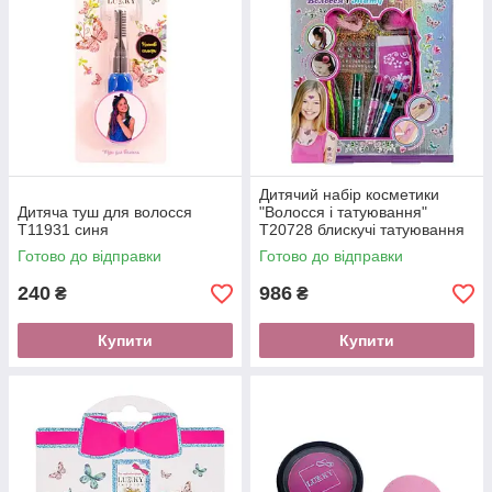
Дитячий набір косметики
Дитяча туш для волосся
"Волосся і татуювання"
T11931 синя
T20728 блискучі татуювання
Готово до відправки
Готово до відправки
240
986
₴
₴
Купити
Купити