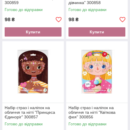
300859
дівчинка" 300858
Готово до відправки
Готово до відправки
98
98
₴
₴
Купити
Купити
Набір страз і наліпок на
Набір страз і наліпок на
обличчя та нігті "Принцеса
обличчя та нігті "Квіткова
Єдиноріг" 300857
фея" 300856
Готово до відправки
Готово до відправки