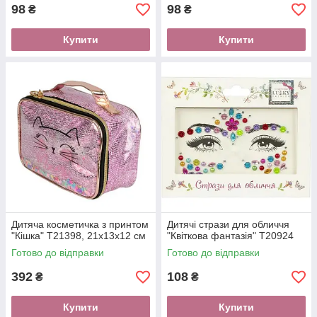
98
98
₴
₴
Купити
Купити
Дитяча косметичка з принтом
Дитячі стрази для обличчя
"Кішка" T21398, 21x13x12 см
"Квіткова фантазія" T20924
Готово до відправки
Готово до відправки
392
108
₴
₴
Купити
Купити