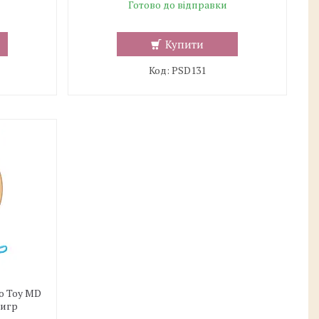
Готово до відправки
Купити
PSD131
o Toy MD
Тигр