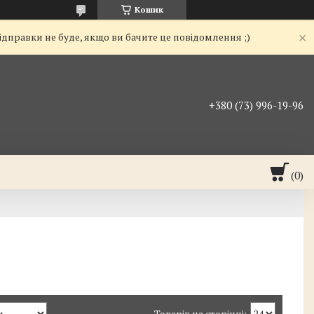
Кошик
ідправки не буде, якщо ви бачите це повідомлення ;)
+380 (73) 996-19-96