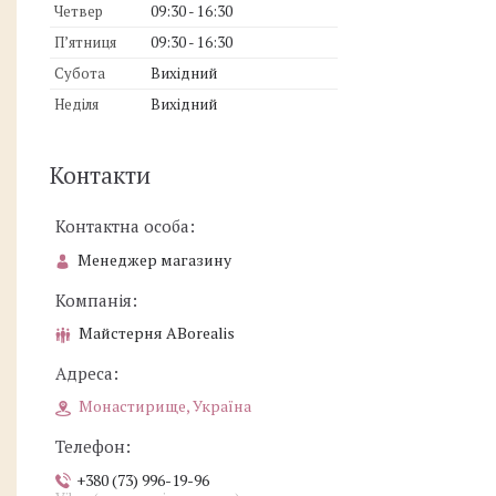
Четвер
09:30
16:30
Пʼятниця
09:30
16:30
Субота
Вихідний
Неділя
Вихідний
Контакти
Менеджер магазину
Майстерня ABorealis
Монастирище, Україна
+380 (73) 996-19-96