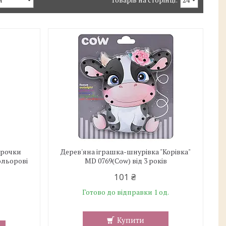
урочки
Дерев'яна іграшка-шнурівка "Корівка"
ольорові
MD 0769(Cow) від 3 років
101 ₴
Готово до відправки 1 од.
Купити