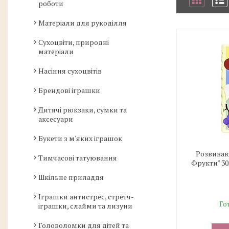
роботи
Матеріали для рукоділля
Сухоцвіти, природні
матеріали
Насіння сухоцвітів
Брендові іграшки
Дитячі рюкзаки, сумки та
аксесуари
Букети з м'яких іграшок
Розвиваю
Тимчасові татуювання
Фрукти" 30
Шкільне приладдя
Іграшки антистрес, стретч-
Го
іграшки, слайми та лизуни
Головоломки для дітей та