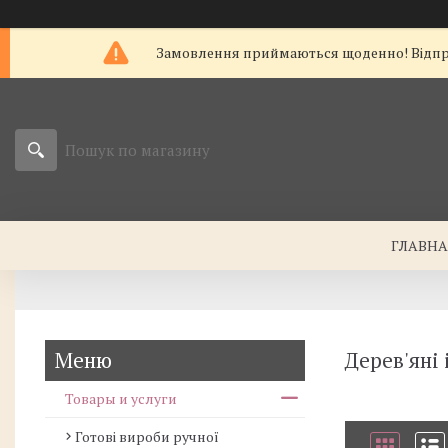
Замовлення приймаються щоденно! Відправк
ГЛАВН
Дерев'яні
Товары и услуги
Готові вироби ручної