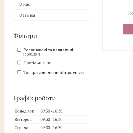
О нас
Го
Отзывы
Фільтри
Розвиваючі та навчальні
іграшки
Настільні ігри
Товари для дитячої творчості
Графік роботи
Понеділок
09:30
16:30
Вівторок
09:30
16:30
Середа
09:30
16:30