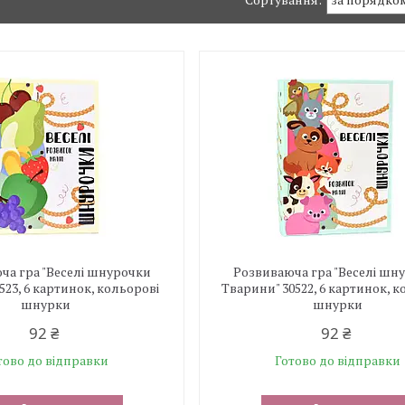
ча гра "Веселі шнурочки
Розвиваюча гра "Веселі шн
523, 6 картинок, кольорові
Тварини" 30522, 6 картинок, к
шнурки
шнурки
92 ₴
92 ₴
тово до відправки
Готово до відправки