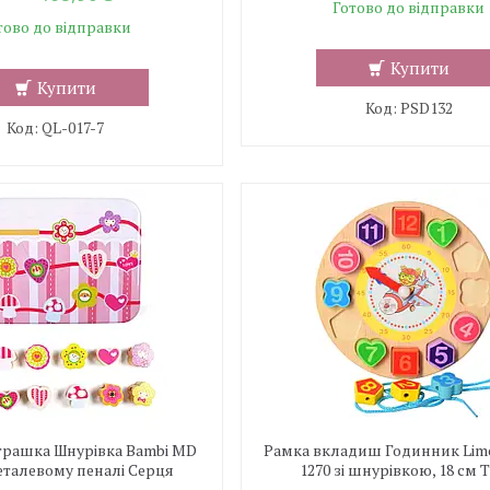
Готово до відправки
тово до відправки
Купити
Купити
PSD132
QL-017-7
іграшка Шнурівка Bambi MD
Рамка вкладиш Годинник Lim
металевому пеналі Серця
1270 зі шнурівкою, 18 см 