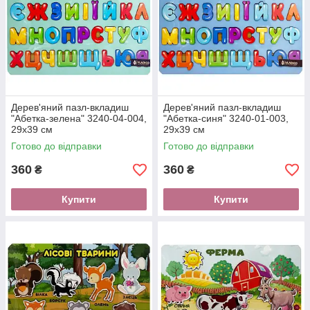
Дерев'яний пазл-вкладиш
Дерев'яний пазл-вкладиш
"Абетка-зелена" 3240-04-004,
"Абетка-синя" 3240-01-003,
29х39 см
29х39 см
Готово до відправки
Готово до відправки
360
360
₴
₴
Купити
Купити