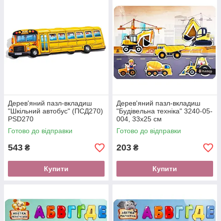
Дерев'яний пазл-вкладиш
Дерев'яний пазл-вкладиш
"Шкільний автобус" (ПСД270)
"Будівельна техніка" 3240-05-
PSD270
004, 33х25 см
Готово до відправки
Готово до відправки
543
203
₴
₴
Купити
Купити