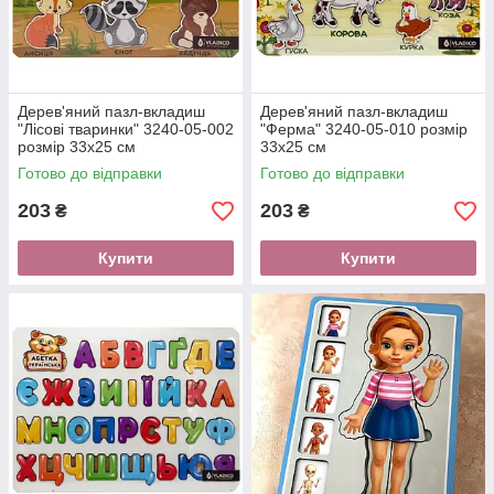
Дерев'яний пазл-вкладиш
Дерев'яний пазл-вкладиш
"Лісові тваринки" 3240-05-002
"Ферма" 3240-05-010 розмір
розмір 33х25 см
33х25 см
Готово до відправки
Готово до відправки
203
203
₴
₴
Купити
Купити