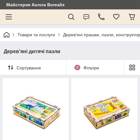
Майстерня Aurora Borealis
Товари та послуги
Дерев'яні іграшки, пазли, конструкто
Дерев'яні дитячі пазли
Сортування
0
Фільтри