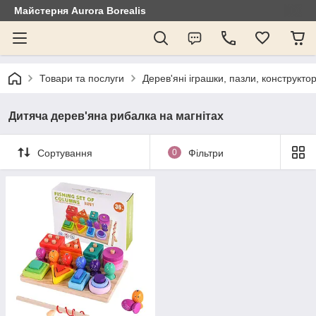
Майстерня Aurora Borealis
Товари та послуги
Дерев'яні іграшки, пазли, конструкто
Дитяча дерев'яна рибалка на магнітах
Сортування
0
Фільтри