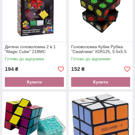
Дитяча головоломка 2 в 1
Головоломка Кубик Рубіка
"Magic Cube" 218MC
"Смайлики" IGR125, 5.5х5.5
Готово до відправки
Готово до відправки
194
152
₴
₴
Купити
Купити