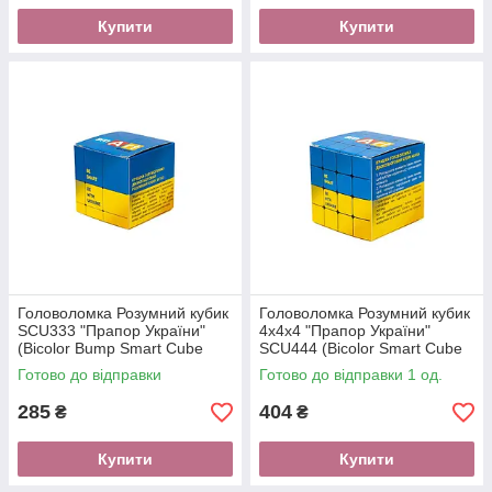
Купити
Купити
Головоломка Розумний кубик
Головоломка Розумний кубик
SCU333 "Прапор України"
4х4х4 "Прапор України"
(Bicolor Bump Smart Cube
SCU444 (Bicolor Smart Cube
"Ukraine")
4x4x4 "Ukraine")
Готово до відправки
Готово до відправки 1 од.
285
404
₴
₴
Купити
Купити