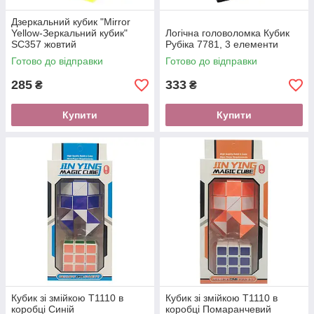
Дзеркальний кубик "Mirror
Yellow-Зеркальний кубик"
Логічна головоломка Кубик
SC357 жовтий
Рубіка 7781, 3 елементи
Готово до відправки
Готово до відправки
285
333
₴
₴
Купити
Купити
Кубик зі змійкою T1110 в
Кубик зі змійкою T1110 в
коробці Синій
коробці Помаранчевий