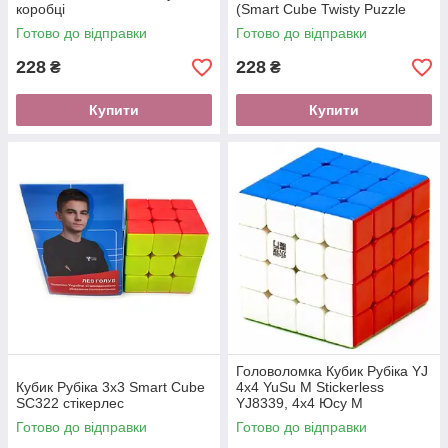
коробці
(Smart Cube Twisty Puzzle
Snake "Ukraine")
Готово до відправки
Готово до відправки
228
228
₴
₴
Купити
Купити
Головоломка Кубик Рубіка YJ
Кубик Рубіка 3х3 Smart Cube
4x4 YuSu M Stickerless
SC322 стікерлес
YJ8339, 4x4 Юсу M
Готово до відправки
Готово до відправки