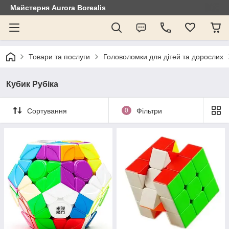
Майстерня Aurora Borealis
Товари та послуги
Головоломки для дітей та дорослих
Кубик Рубіка
Сортування
0
Фільтри