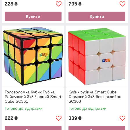
228
795
₴
₴
Купити
Купити
Головоломка Кубик Рубіка
Кубик рубика Smart Cube
Райдужний 3х3 Чорний Smart
Фірмовий 3х3 без наклейок
Cube SC361
SC303
Готово до відправки
Готово до відправки
222
339
₴
₴