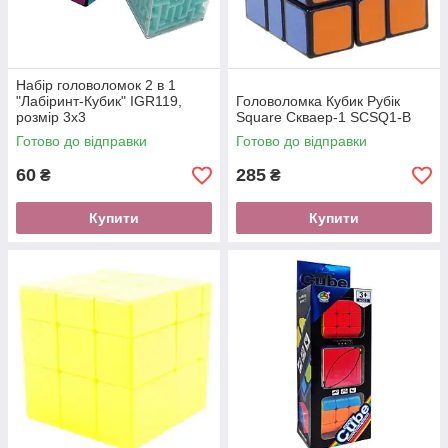
Набір головоломок 2 в 1
"Лабіринт-Кубик" IGR119,
Головоломка Кубик Рубік
розмір 3х3
Square Скваер-1 SCSQ1-B
Готово до відправки
Готово до відправки
60
285
₴
₴
Купити
Купити