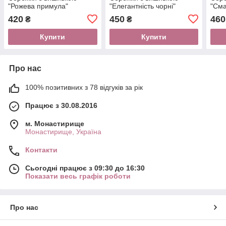
"Рожева примула"
"Елегантність чорні"
"Сма
420
450
460
₴
₴
Купити
Купити
Про нас
100% позитивних з 78 відгуків за рік
Працює з 30.08.2016
м. Монастирище
Монастирище, Україна
Контакти
Сьогодні працює з 09:30 до 16:30
Показати весь графік роботи
Про нас