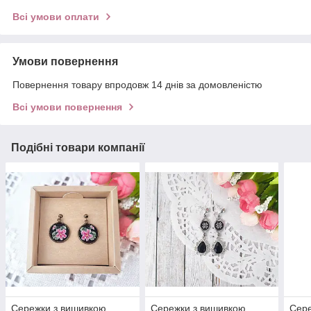
Всі умови оплати
Умови повернення
Повернення товару впродовж 14 днів за домовленістю
Всі умови повернення
Подібні товари компанії
Сережки з вишивкою
Сережки з вишивкою
Сере