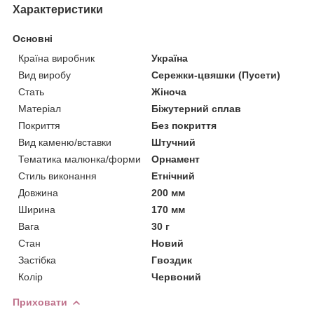
Характеристики
Основні
Країна виробник
Україна
Вид виробу
Сережки-цвяшки (Пусети)
Стать
Жіноча
Матеріал
Біжутерний сплав
Покриття
Без покриття
Вид каменю/вставки
Штучний
Тематика малюнка/форми
Орнамент
Стиль виконання
Етнічний
Довжина
200 мм
Ширина
170 мм
Вага
30 г
Стан
Новий
Застібка
Гвоздик
Колір
Червоний
Приховати