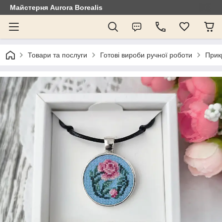
Майстерня Aurora Borealis
Товари та послуги
Готові вироби ручної роботи
Прик