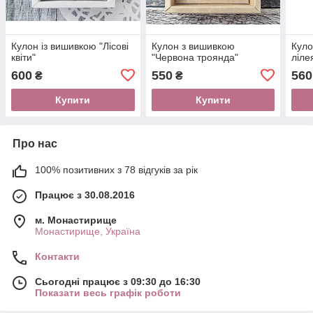
Кулон із вишивкою "Лісові
Кулон з вишивкою
Куло
квіти"
"Червона троянда"
ліле
600
550
560
₴
₴
Купити
Купити
Про нас
100% позитивних з 78 відгуків за рік
Працює з 30.08.2016
м. Монастирище
Монастирище, Україна
Контакти
Сьогодні працює з 09:30 до 16:30
Показати весь графік роботи