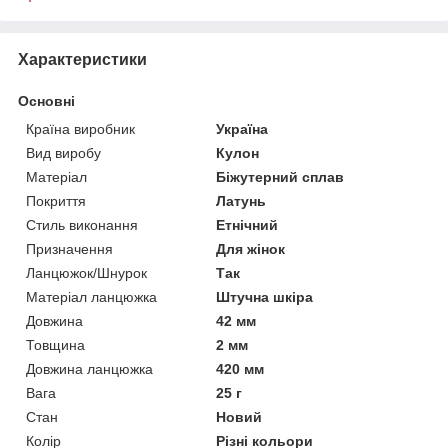
Характеристики
Основні
Країна виробник
Україна
Вид виробу
Кулон
Матеріал
Біжутерний сплав
Покриття
Латунь
Стиль виконання
Етнічний
Призначення
Для жінок
Ланцюжок/Шнурок
Так
Матеріал ланцюжка
Штучна шкіра
Довжина
42 мм
Товщина
2 мм
Довжина ланцюжка
420 мм
Вага
25 г
Стан
Новий
Колір
Різні кольори