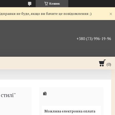
Кошик
ідправки не буде, якщо ви бачите це повідомлення ;)
+380 (73) 996-19-96
стилі"