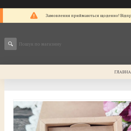
Замовлення приймаються щоденно! Відправк
ГЛАВН