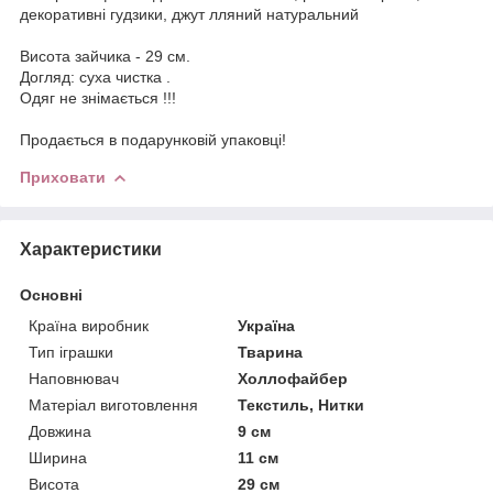
декоративні гудзики, джут лляний натуральний
Висота зайчика - 29 см.
Догляд: суха чистка .
Одяг не знімається !!!
Продається в подарунковій упаковці!
Приховати
Характеристики
Основні
Країна виробник
Україна
Тип іграшки
Тварина
Наповнювач
Холлофайбер
Матеріал виготовлення
Текстиль, Нитки
Довжина
9 см
Ширина
11 см
Висота
29 см