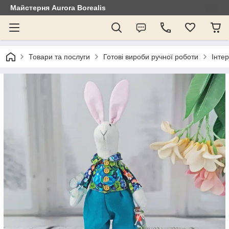
Майстерня Aurora Borealis
Товари та послуги
Готові вироби ручної роботи
Інтер