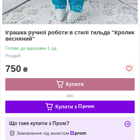
Іграшка ручної роботи в стилі тильда "Кролик
весняний"
Готово до відправки 1 од.
Роздріб
750
₴
Купити
або
Купити з
Що таке купити з Пром?
Замовлення під захистом