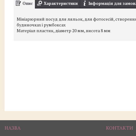
Опис
Характеристики
Інформація для замов
Мініарюрний посуд для ляльок, для фотосесій, створення
будиночках і румбоксах
Матеріал пластик, діаметр 20 мм, висота 8 мм