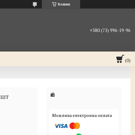
Кошик
+380 (73) 996-19-96
 шт