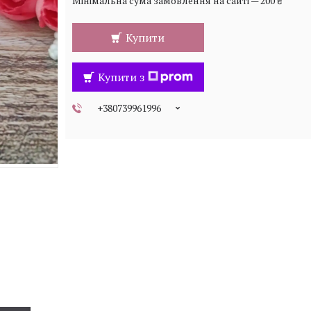
Мінімальна сума замовлення на сайті — 200 ₴
Купити
Купити з
+380739961996