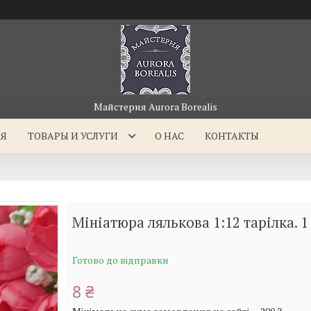
Майстерня Aurora Borealis
АЯ
ТОВАРЫ И УСЛУГИ
О НАС
КОНТАКТЫ
Мініатюра лялькова 1:12 тарілка. 1
Готово до відправки
8 ₴