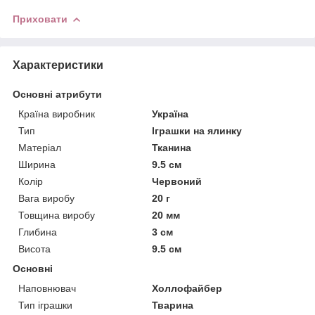
Приховати
Характеристики
Основні атрибути
Країна виробник
Україна
Тип
Іграшки на ялинку
Матеріал
Тканина
Ширина
9.5 см
Колір
Червоний
Вага виробу
20 г
Товщина виробу
20 мм
Глибина
3 см
Висота
9.5 см
Основні
Наповнювач
Холлофайбер
Тип іграшки
Тварина