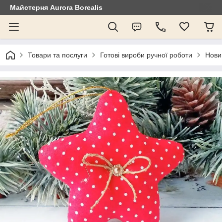
Майстерня Aurora Borealis
Товари та послуги
Готові вироби ручної роботи
Нови