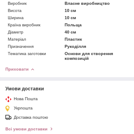
Виробник
Власне виробництво
Висота
10 см
Ширина
10 см
Країна виробник
Польща
Діаметр
40 см
Матеріал
Пластик
Призначення
Рукоділля
Тематика заготовки
Основи для створення
композицій
Приховати
Умови доставки
Нова Пошта
Укрпошта
Доставка поштою
Всі умови доставки