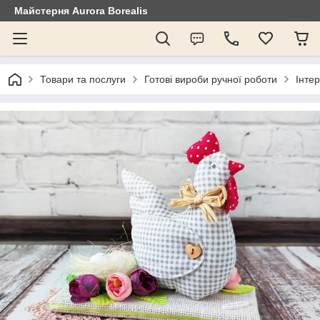
Майстерня Aurora Borealis
Товари та послуги
Готові вироби ручної роботи
Інтер