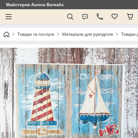
Майстерня Aurora Borealis
Товари та послуги
Матеріали для рукоділля
Товари 