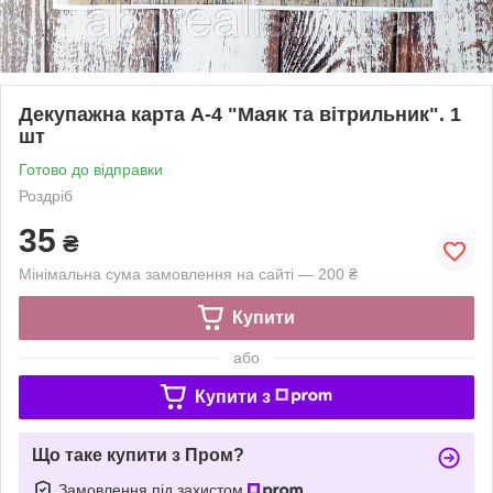
Декупажна карта А-4 "Маяк та вітрильник". 1
шт
Готово до відправки
Роздріб
35
₴
Мінімальна сума замовлення на сайті — 200 ₴
Купити
або
Купити з
Що таке купити з Пром?
Замовлення під захистом