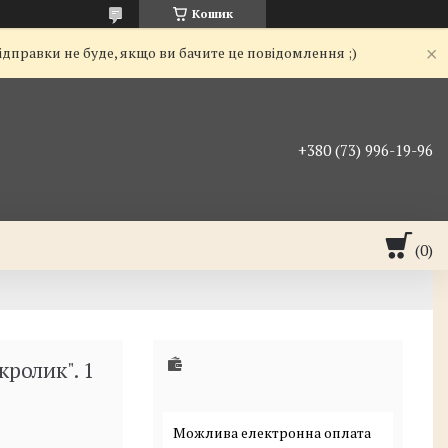
Кошик
ідправки не буде, якщо ви бачите це повідомлення ;)
+380 (73) 996-19-96
ролик". 1