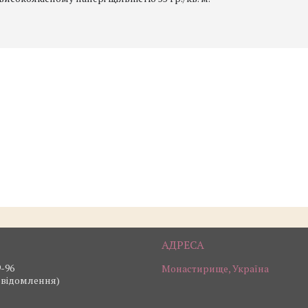
9-96
Монастирище, Україна
овідомлення)