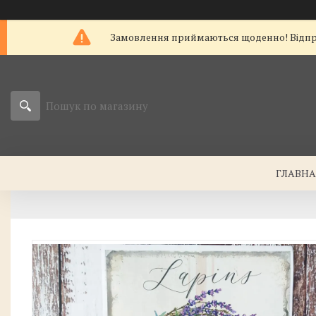
Замовлення приймаються щоденно! Відправк
ГЛАВН