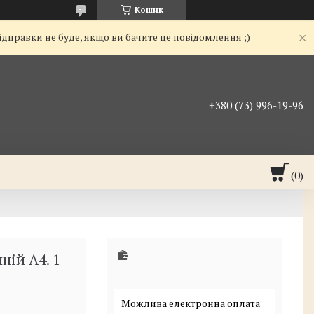
Кошик
ідправки не буде, якщо ви бачите це повідомлення ;)
+380 (73) 996-19-96
ій А4. 1