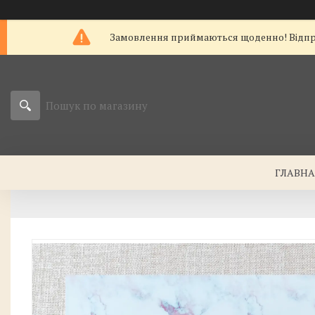
Замовлення приймаються щоденно! Відправк
ГЛАВН