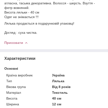
атласна, тасьма декоративна. Волосся - шерсть. Взуття -
фетр вовняний.
Висота ляльки - 40 см
Одяг не знімається !!!
Лялька продається в подарунковій упаковці!
Догляд : суха чистка.
Приховати
Характеристики
Основні
Країна виробник
Україна
Тип
Лялька
Вікова група
Від 8 років
Матеріал
Текстиль
Висота
40 см
Ширина
12 см