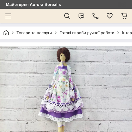
Майстерня Aurora Borealis
Товари та послуги
Готові вироби ручної роботи
Інтер