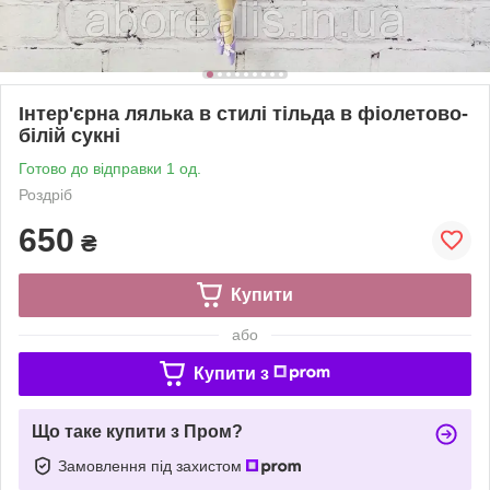
Інтер'єрна лялька в стилі тільда в фіолетово-
білій сукні
Готово до відправки 1 од.
Роздріб
650
₴
Купити
або
Купити з
Що таке купити з Пром?
Замовлення під захистом