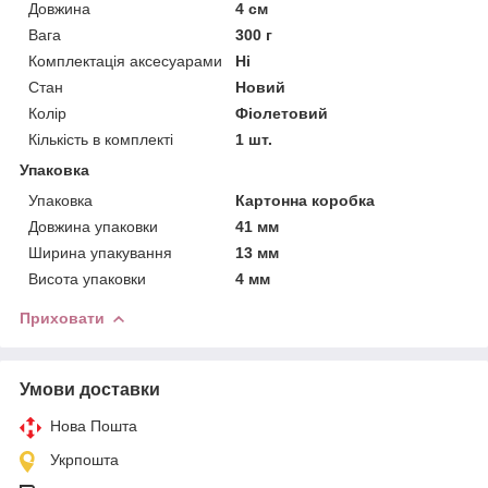
Довжина
4 см
Вага
300 г
Комплектація аксесуарами
Ні
Стан
Новий
Колір
Фіолетовий
Кількість в комплекті
1 шт.
Упаковка
Упаковка
Картонна коробка
Довжина упаковки
41 мм
Ширина упакування
13 мм
Висота упаковки
4 мм
Приховати
Умови доставки
Нова Пошта
Укрпошта