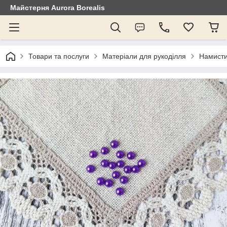
Майстерня Aurora Borealis
Товари та послуги
Матеріали для рукоділля
Намисти