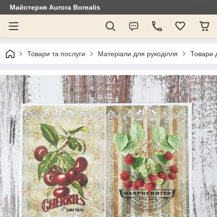
Майстерня Aurora Borealis
Товари та послуги
Матеріали для рукоділля
Товари 