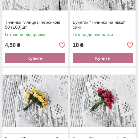
Тичинки глянцеві персикові
Букетик "Тичинки на ніжці"
50 (100)шт
сині
Готово до відправки
Готово до відправки
4,50
18
₴
₴
Купити
Купити