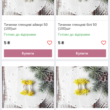
Тичинки глянцеві айворі 50
Тичинки глянцеві білі 50
(100)шт
(100)шт
Готово до відправки
Готово до відправки
5
5
₴
₴
Купити
Купити