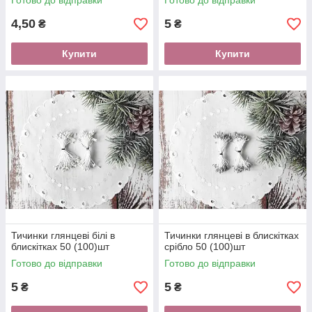
Готово до відправки
Готово до відправки
4,50
5
₴
₴
Купити
Купити
Тичинки глянцеві білі в
Тичинки глянцеві в блискітках
блискітках 50 (100)шт
срібло 50 (100)шт
Готово до відправки
Готово до відправки
5
5
₴
₴