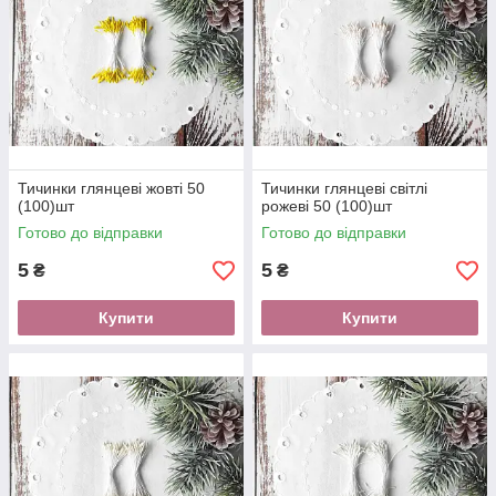
Тичинки глянцеві жовті 50
Тичинки глянцеві світлі
(100)шт
рожеві 50 (100)шт
Готово до відправки
Готово до відправки
5
5
₴
₴
Купити
Купити