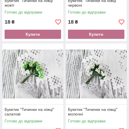
Букетик "Тичинки на ніжці"
Букетик "Тичинки на ніжці"
жовті
червоні
Готово до відправки
Готово до відправки
18
18
₴
₴
Купити
Купити
Букетик "Тичинки на ніжці"
Букетик "Тичинки на ніжці"
салатові
молочні
Готово до відправки
Готово до відправки