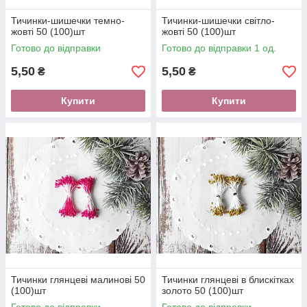
Тичинки-шишечки темно-
Тичинки-шишечки світло-
жовті 50 (100)шт
жовті 50 (100)шт
Готово до відправки
Готово до відправки 1 од.
5,50
5,50
₴
₴
Купити
Купити
Тичинки глянцеві малинові 50
Тичинки глянцеві в блискітках
(100)шт
золото 50 (100)шт