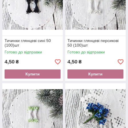
Тичинки глянцеві сині 50
Тичинки глянцеві персикові
(100)шт
50 (100)шт
Готово до відправки
Готово до відправки
4,50
4,50
₴
₴
Купити
Купити