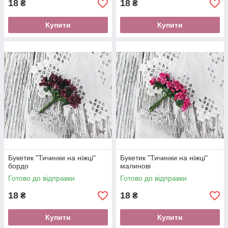
18
18
₴
₴
Купити
Купити
Букетик "Тичинки на ніжці"
Букетик "Тичинки на ніжці"
бордо
малинові
Готово до відправки
Готово до відправки
18
18
₴
₴
Купити
Купити