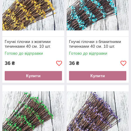
Гнучкі гілочки з жовтими
Гнучкі гілочки з блакитними
тичинками 40 см. 10 шт.
тичинками 40 см. 10 шт.
Готово до відправки
Готово до відправки
36
36
₴
₴
Купити
Купити