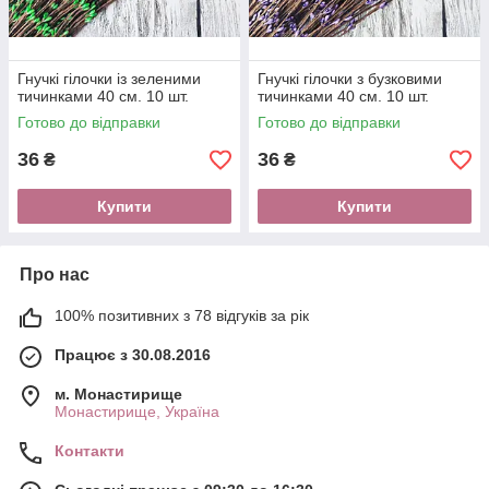
Гнучкі гілочки із зеленими
Гнучкі гілочки з бузковими
тичинками 40 см. 10 шт.
тичинками 40 см. 10 шт.
Готово до відправки
Готово до відправки
36
36
₴
₴
Купити
Купити
Про нас
100% позитивних з 78 відгуків за рік
Працює з 30.08.2016
м. Монастирище
Монастирище, Україна
Контакти